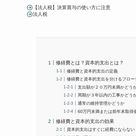
【法人税】決算賞与の使い方に注意
法人税
修繕費とは？資本的支出とは？
修繕費と資本的支出の定義
修繕費と資本的支出を分けるフロー
支出額が２０万円未満かどう
周期が３年以内の工事かどう
通常の維持管理かどうか
60万円未満または前年末取得
修繕費と資本的支出の効果
資本的支出はすぐに経費にならない