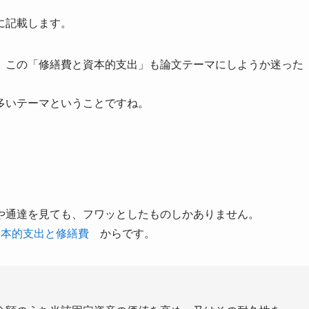
に記載します。
、この「修繕費と資本的支出」も論文テーマにしようか迷った
多いテーマということですね。
や通達を見ても、フワッとしたものしかありません。
資本的支出と修繕費
からです。