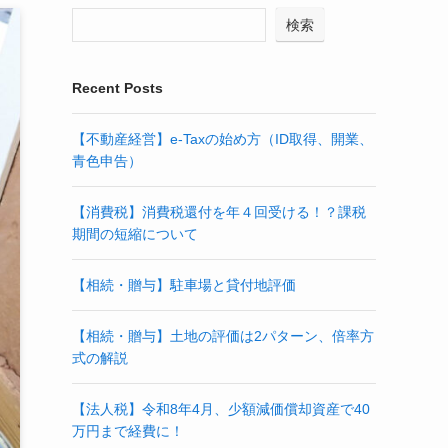
検索
Recent Posts
【不動産経営】e-Taxの始め方（ID取得、開業、
青色申告）
【消費税】消費税還付を年４回受ける！？課税
期間の短縮について
【相続・贈与】駐車場と貸付地評価
【相続・贈与】土地の評価は2パターン、倍率方
式の解説
【法人税】令和8年4月、少額減価償却資産で40
万円まで経費に！