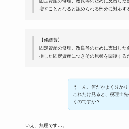
固定資産の修理、改良等のために支出した
増すこととなると認められる部分に対応す
【修繕費】
固定資産の修理、改良等のために支出した
損した固定資産につきその原状を回復する
うーん、何だかよく分かり
これだけ見ると、税理士先
くのですか？
いえ、無理です…。