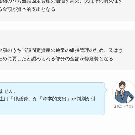
金額のうち当該固定資産の価値を高め、又はその耐久性を
る金額が資本的支出となる
金額のうち当該固定資産の通常の維持管理のため、又はき
ために要したと認められる部分の金額が修繕費となる
ません。
生は「修繕費」か「資本的支出」か判別が付
２代目（予定）