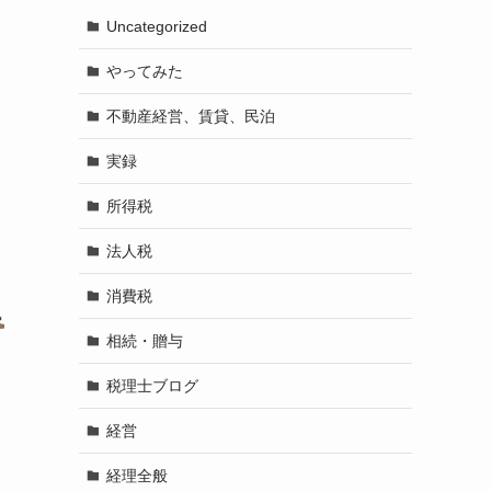
Uncategorized
やってみた
不動産経営、賃貸、民泊
実録
所得税
法人税
消費税
相続・贈与
税理士ブログ
経営
経理全般