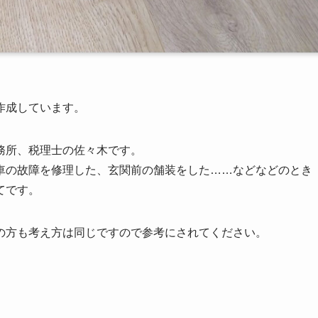
作成しています。
務所、税理士の佐々木です。
車の故障を修理した、玄関前の舗装をした……などなどのとき
てです。
の方も考え方は同じですので参考にされてください。