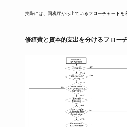
実際には、国税庁から出ているフローチャートを
修繕費と資本的支出を分けるフロー