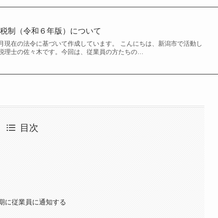
進税制（令和６年版）について
月現在の法令に基づいて作成しています。 こんにちは、新潟市で活動し
税理士の佐々木です。今回は、従業員の方たちの…
目次
期に従業員に通知する