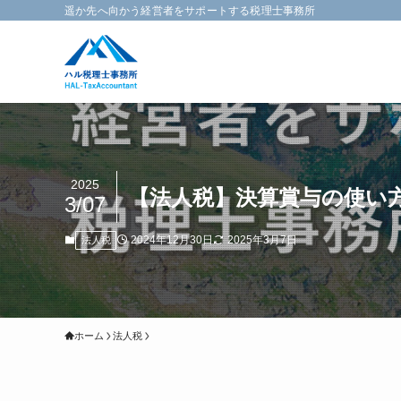
遥か先へ向かう経営者をサポートする税理士事務所
2025
【法人税】決算賞与の使い
3/07
2024年12月30日
2025年3月7日
法人税
ホーム
法人税