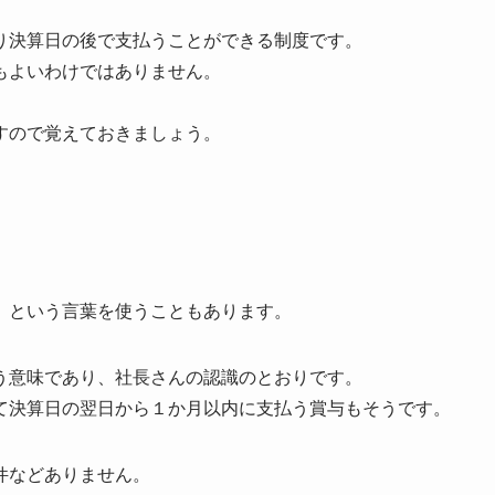
り決算日の後で支払うことができる制度です。
もよいわけではありません。
すので覚えておきましょう。
」という言葉を使うこともあります。
う意味であり、社長さんの認識のとおりです。
て決算日の翌日から１か月以内に支払う賞与もそうです。
件などありません。