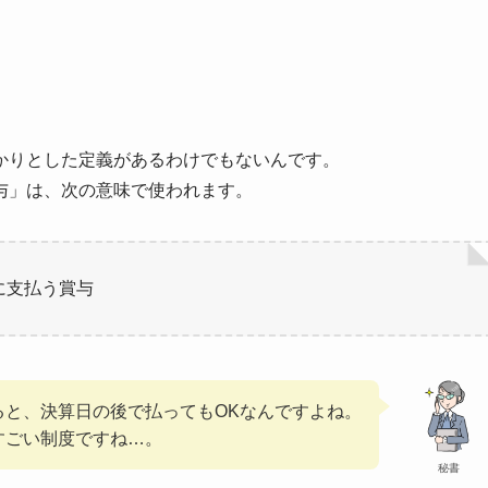
かりとした定義があるわけでもないんです。
与」は、次の意味で使われます。
に支払う賞与
ると、決算日の後で払ってもOKなんですよね。
すごい制度ですね…。
秘書