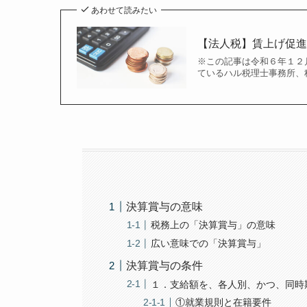
あわせて読みたい
【法人税】賃上げ促
※この記事は令和６年１２
ているハル税理士事務所、
決算賞与の意味
税務上の「決算賞与」の意味
広い意味での「決算賞与」
決算賞与の条件
１．支給額を、各人別、かつ、同時
①就業規則と在籍要件