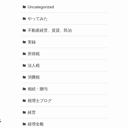
Uncategorized
やってみた
不動産経営、賃貸、民泊
実録
所得税
法人税
消費税
相続・贈与
税理士ブログ
経営
経理全般