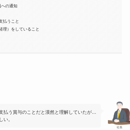
員への通知
支払うこと
経理）をしていること
支払う賞与のことだと漠然と理解していたが…
しい。
社長