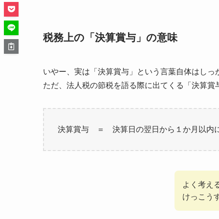
税務上の「決算賞与」の意味
いやー、実は「決算賞与」という言葉自体はしっ
ただ、法人税の節税を語る際に出てくる「決算賞
決算賞与 ＝ 決算日の翌日から１か月以内
よく考え
けっこう