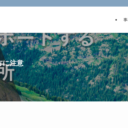
事
方に注意