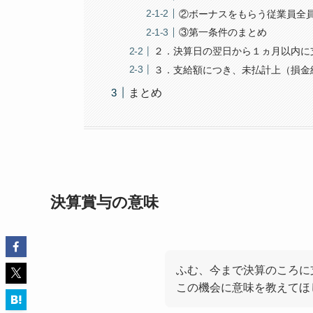
②ボーナスをもらう従業員全
③第一条件のまとめ
２．決算日の翌日から１ヵ月以内に
３．支給額につき、未払計上（損金
まとめ
決算賞与の意味
ふむ、今まで決算のころに
この機会に意味を教えてほ