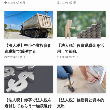
2025年4月30日
2025年4月4日
【法人税】中小企業投資促
【法人税】役員退職金を活
進税制で減税する
用して節税
2025年3月15日
2025年2月23日
【法人税】赤字で法人税を
【法人税】修繕費と資本的
還付してもらうー繰戻還付
支出