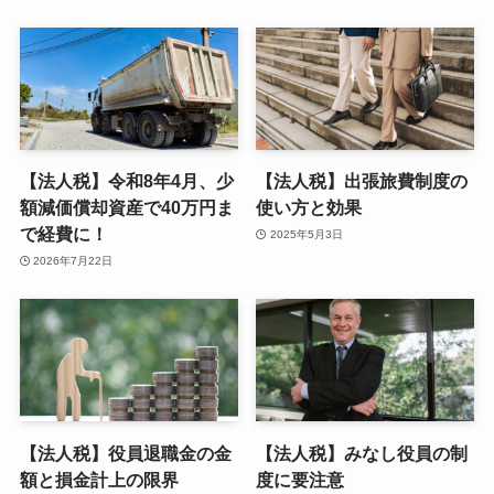
【法人税】令和8年4月、少
【法人税】出張旅費制度の
額減価償却資産で40万円ま
使い方と効果
で経費に！
2025年5月3日
2026年7月22日
【法人税】役員退職金の金
【法人税】みなし役員の制
額と損金計上の限界
度に要注意