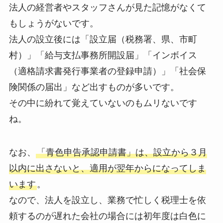
法人の経営者やスタッフさんが見た記憶がなくて
もしょうがないです。
法人の設立後には「設立届（税務署、県、市町
村）」「給与支払事務所開設届」「インボイス
（適格請求書発行事業者の登録申請）」「社会保
険関係の届出」など出すものが多いです。
その中に紛れて覚えていないのもムリないです
ね。
なお、
「青色申告承認申請書」は、設立から３月
以内に出さないと、適用が翌年からになってしま
います
。
なので、法人を設立し、業務で忙しく税理士を依
頼するのが遅れた会社の場合には初年度は白色に