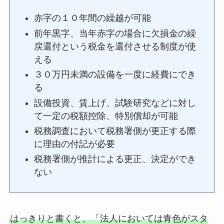
赤字の１０年間の繰越が可能
前年黒字、当年赤字の場合に欠損金の繰
戻還付という税金を還付させる制度が使
える
３０万円未満の設備を一度に経費にでき
る
設備投資、賃上げ、試験研究などに対し
て一定の税額控除、特別償却が可能
税務調査において税務署側が更正する際
に理由の付記が必要
税務署側が推計による更正、決定ができ
ない
はっきりと書くと、「法人においては青色がスタ