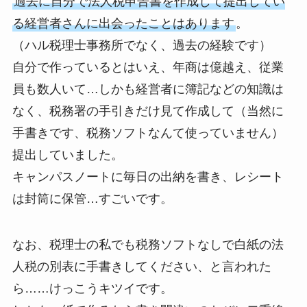
過去に自分で法人税申告書を作成して提出してい
る経営者さんに出会ったことはあります
。
（ハル税理士事務所でなく、過去の経験です）
自分で作っているとはいえ、年商は億越え、従業
員も数人いて…しかも経営者に簿記などの知識は
なく、税務署の手引きだけ見て作成して（当然に
手書きです、税務ソフトなんて使っていません）
提出していました。
キャンパスノートに毎日の出納を書き、レシート
は封筒に保管…すごいです。
なお、税理士の私でも税務ソフトなしで白紙の法
人税の別表に手書きしてください、と言われた
ら……けっこうキツイです。