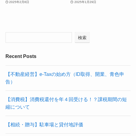
2025年2月8日
2025年1月29日
検索
Recent Posts
【不動産経営】e-Taxの始め方（ID取得、開業、青色申
告）
【消費税】消費税還付を年４回受ける！？課税期間の短
縮について
【相続・贈与】駐車場と貸付地評価