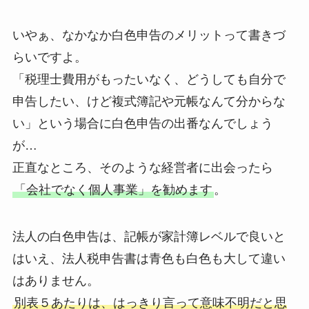
いやぁ、なかなか白色申告のメリットって書きづ
らいですよ。
「税理士費用がもったいなく、どうしても自分で
申告したい、けど複式簿記や元帳なんて分からな
い」という場合に白色申告の出番なんでしょう
が…
正直なところ、そのような経営者に出会ったら
「会社でなく個人事業」を勧めます
。
法人の白色申告は、記帳が家計簿レベルで良いと
はいえ、法人税申告書は青色も白色も大して違い
はありません。
別表５あたりは、はっきり言って意味不明だと思