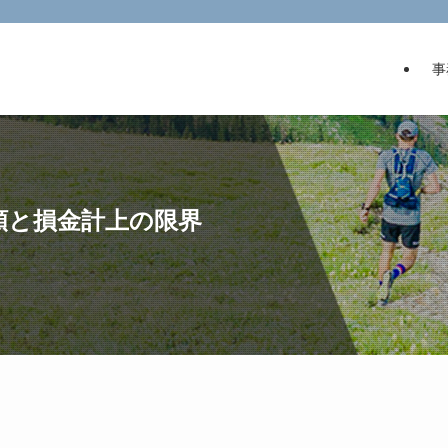
事
額と損金計上の限界