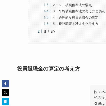
２ー２．功績倍率法の弱点
３．平均功績倍率法の考え方と弱点
４．合理的な役員退職金の算定
５．税務調査を踏まえた考え方
まとめ
役員退職金の算定の考え方
佐々木
私の役
引退は