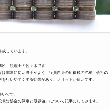
作成しています。
務所、税理士の佐々木です。
度は非常に使い勝手がよく、役員自身の所得税の節税、会社の
継を行いやすくする効果があり、メリットが多いです。
多いです。
役員対処金の算定と限界値」について記事にしてみます。