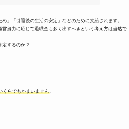
ため」「引退後の生活の安定」などのために支給されます。
経営努力に応じて退職金も多く出すべきという考え方は当然で
算定するのか？
いくらでもかまいません
。