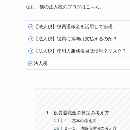
なお、他の法人税のブログはこちら。
【法人税】役員退職金を活用して節税
【法人税】役員に賞与は支払えるのか？
【法人税】使用人兼務役員は便利？リスク？
法人税
役員退職金の算定の考え方
１．基本の考え方
２ー１．功績倍率法の考え方