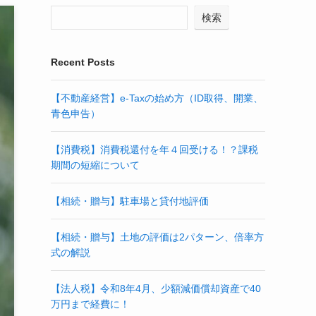
検索
Recent Posts
【不動産経営】e-Taxの始め方（ID取得、開業、
青色申告）
【消費税】消費税還付を年４回受ける！？課税
期間の短縮について
【相続・贈与】駐車場と貸付地評価
【相続・贈与】土地の評価は2パターン、倍率方
式の解説
【法人税】令和8年4月、少額減価償却資産で40
万円まで経費に！