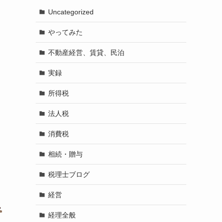
Uncategorized
やってみた
不動産経営、賃貸、民泊
実録
所得税
法人税
消費税
相続・贈与
税理士ブログ
経営
経理全般