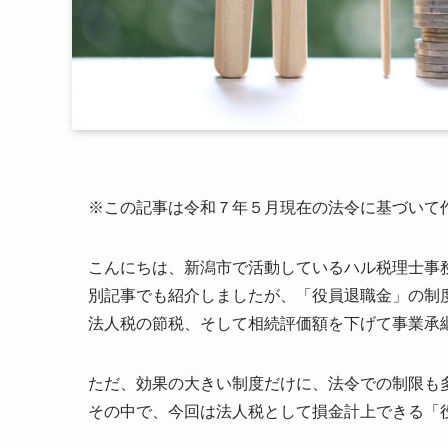
※この記事は令和７年５月現在の法令に基づいて
こんにちは、新潟市で活動しているハル税理士事
別記事でも紹介しましたが、「役員退職金」の制
法人税の節税、そして相続評価額を下げて事業承
ただ、効果の大きい制度だけに、法令での制限も
その中で、今回は法人税として損金計上できる「