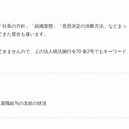
「社長の方針」「組織形態」「意思決定の決断方法」などまっ
てきた度合も違います。
きませんので、上の法人税法施行令70 条2号でもキーワード
員退職給与の支給の状況