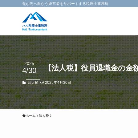
遥か先へ向かう経営者をサポートする税理士事務所
2025
【法人税】役員退職金の金
4/30
2025年4月30日
法人税
ホーム
法人税