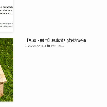
【相続・贈与】駐車場と貸付地評価
2026年7月25日
相続・贈与