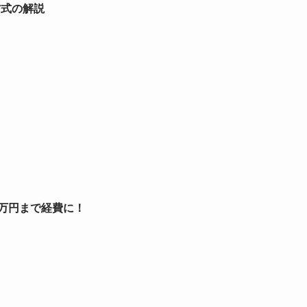
方式の解説
0万円まで経費に！