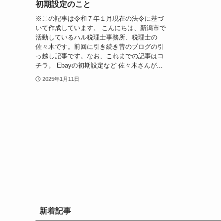
初期設定のこと
※この記事は令和７年１月現在の法令に基づ
いて作成しています。 こんにちは、新潟市で
活動しているハル税理士事務所、税理士の
佐々木です。前回に引き続き昔のブログの引
っ越し記事です。なお、これまでの記事はコ
チラ。 Ebayの初期設定など 佐々木さんが...
2025年1月11日
新着記事