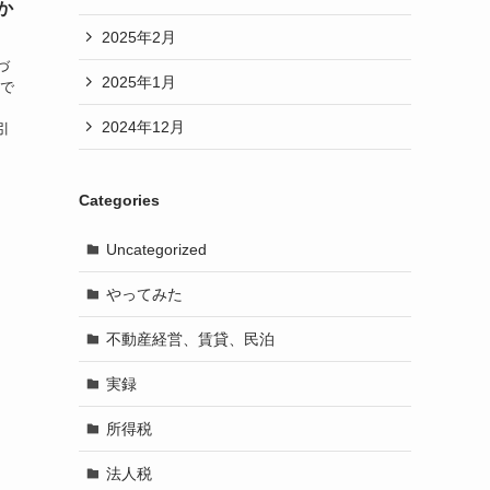
か
2025年2月
づ
2025年1月
市で
2024年12月
引
月
Categories
Uncategorized
やってみた
不動産経営、賃貸、民泊
実録
所得税
法人税