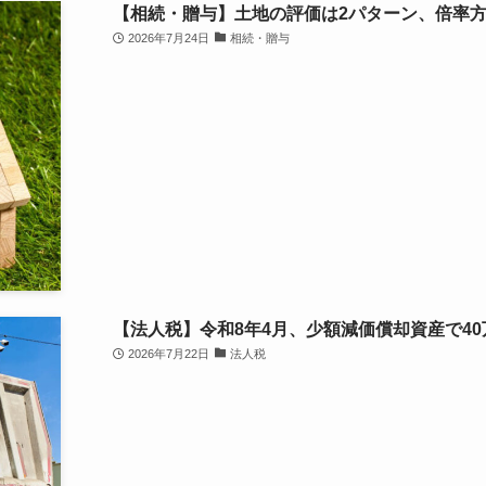
【相続・贈与】土地の評価は2パターン、倍率
2026年7月24日
相続・贈与
【法人税】令和8年4月、少額減価償却資産で4
2026年7月22日
法人税