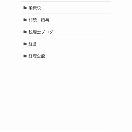
消費税
相続・贈与
税理士ブログ
経営
経理全般