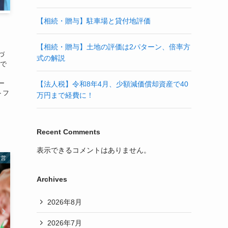
【相続・贈与】駐車場と貸付地評価
【相続・贈与】土地の評価は2パターン、倍率方
づ
式の解説
市で
ー
【法人税】令和8年4月、少額減価償却資産で40
トフ
万円まで経費に！
Recent Comments
表示できるコメントはありません。
経営
Archives
2026年8月
2026年7月