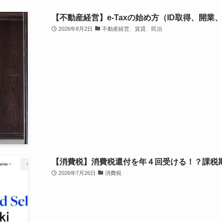
【不動産経営】e-Taxの始め方（ID取得、開業
2026年8月2日
不動産経営、賃貸、民泊
【消費税】消費税還付を年４回受ける！？課税
2026年7月26日
消費税