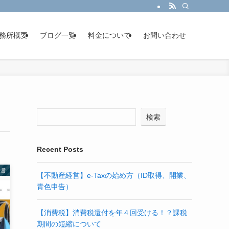
務所概要
ブログ一覧
料金について
お問い合わせ
検索
Recent Posts
経営
【不動産経営】e-Taxの始め方（ID取得、開業、
青色申告）
【消費税】消費税還付を年４回受ける！？課税
期間の短縮について