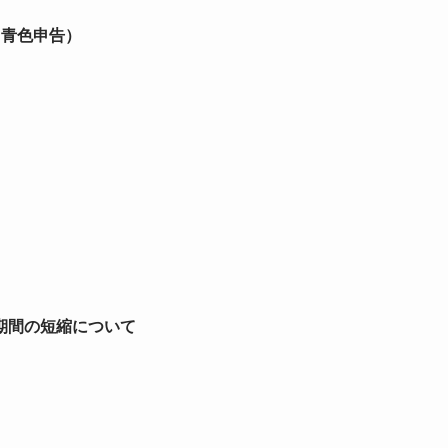
、青色申告）
期間の短縮について