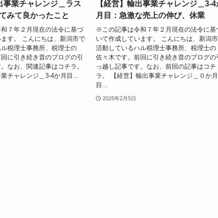
出事業チャレンジ＿ラス
【経営】輸出事業チャレンジ＿3-4
してみて良かったこと
月目：急激な売上の伸び、休業
令和７年２月現在の法令に基づ
※この記事は令和７年２月現在の法令に基
ます。 こんにちは、新潟市で
いて作成しています。 こんにちは、新潟
ハル税理士事務所、税理士の
活動しているハル税理士事務所、税理士の
前回に引き続き昔のブログの引
佐々木です。前回に引き続き昔のブログの
す。なお、関連記事はコチラ。
っ越し記事です。なお、前回の記事はコチ
チャレンジ＿3-4か月目...
ラ。 【経営】輸出事業チャレンジ＿０か
目...
2025年2月5日