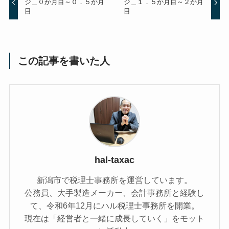
ジ＿０か月目～０．５か月
ジ＿１．５か月目～２か月
目
目
この記事を書いた人
hal-taxac
新潟市で税理士事務所を運営しています。
公務員、大手製造メーカー、会計事務所と経験し
て、令和6年12月にハル税理士事務所を開業。
現在は「経営者と一緒に成長していく」をモット