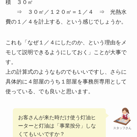
積 ３０㎡
⇒ ３０㎡／１２０㎡＝１／４ ⇒ 光熱水
費の１／４を計上する、という感じでしょうか。
これも「なぜ１／４にしたのか、という理由をメ
モして説明できるようにしておく」ことが大事で
す。
上の計算式のようなものでもいいですし、さらに
具体的に４部屋のうち１部屋を事務所専用として
使っている、でも良いと思います。
お客さんが来た時だけ使う灯油ヒ
ーターと灯油は「事業按分」しな
スタッフさん
くてもいいですか？