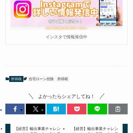
インスタで情報発信中
所得税
住宅ローン控除
所得税
よかったらシェアしてね！
【経営】輸出事業チャレン
【経営】輸出事業チャレン