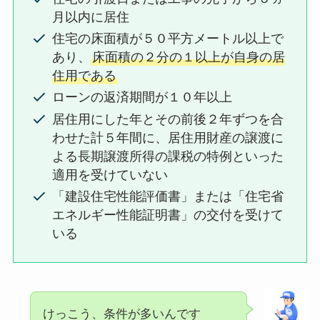
月以内に居住
住宅の床面積が５０平方メートル以上で
あり、
床面積の２分の１以上が自身の居
住用である
ローンの返済期間が１０年以上
居住用にした年とその前後２年ずつを合
わせた計５年間に、居住用財産の譲渡に
よる長期譲渡所得の課税の特例といった
適用を受けていない
「建設住宅性能評価書」または「住宅省
エネルギー性能証明書」の交付を受けて
いる
けっこう、条件が多いんです