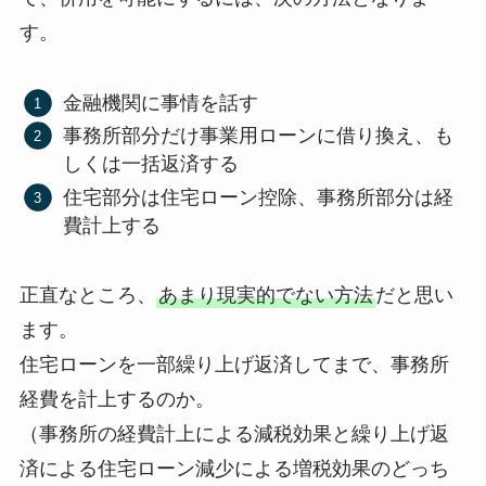
す。
金融機関に事情を話す
事務所部分だけ事業用ローンに借り換え、も
しくは一括返済する
住宅部分は住宅ローン控除、事務所部分は経
費計上する
正直なところ、
あまり現実的でない方法
だと思い
ます。
住宅ローンを一部繰り上げ返済してまで、事務所
経費を計上するのか。
（事務所の経費計上による減税効果と繰り上げ返
済による住宅ローン減少による増税効果のどっち