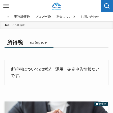
事務所概要
ブログ一覧
料金について
お問い合わせ
ホーム
所得税
所得税
– category –
所得税についての解説、運用、確定申告情報など
です。
所得税