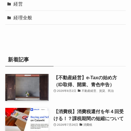
経営
経理全般
新着記事
【不動産経営】e-Taxの始め方
（ID取得、開業、青色申告）
2026年8月2日
不動産経営、賃貸、民泊
【消費税】消費税還付を年４回受
ける！？課税期間の短縮について
2026年7月26日
消費税