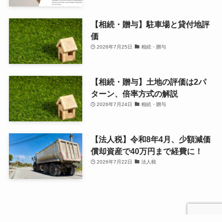
【相続・贈与】駐車場と貸付地評
価
2026年7月25日
相続・贈与
【相続・贈与】土地の評価は2パ
ターン、倍率方式の解説
2026年7月24日
相続・贈与
【法人税】令和8年4月、少額減価
償却資産で40万円まで経費に！
2026年7月22日
法人税